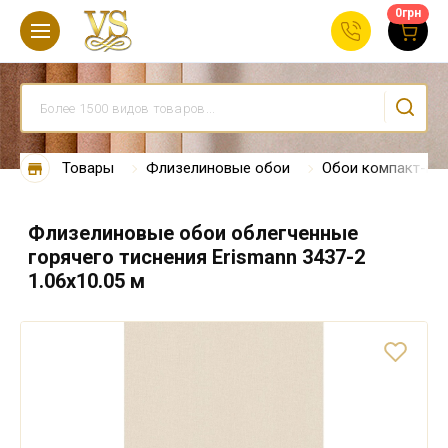
0
грн
Товары
Флизелиновые обои
Обои компакт-ви
Флизелиновые обои облегченные
горячего тиснения Erismann 3437-2
1.06х10.05 м