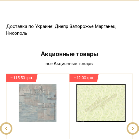
Доставка по Украине:
Днепр
Запорожье
Марганец
Никополь
Акционные товары
все Акционные товары
–115.50 грн
–12.00 грн
–