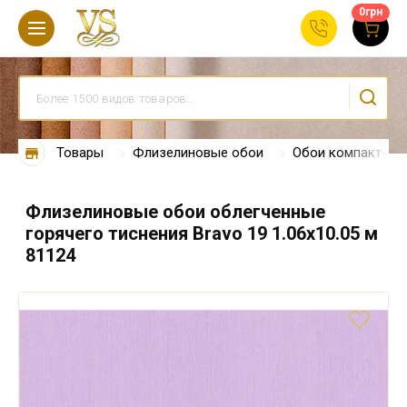
0
грн
Товары
Флизелиновые обои
Обои компакт-ви
Флизелиновые обои облегченные
горячего тиснения Bravo 19 1.06х10.05 м
81124