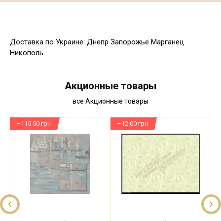
Доставка по Украине:
Днепр
Запорожье
Марганец
Никополь
Акционные товары
все Акционные товары
–115.50 грн
–12.00 грн
–