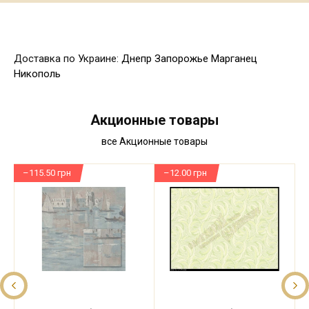
Доставка по Украине:
Днепр
Запорожье
Марганец
Никополь
Акционные товары
все Акционные товары
–115.50 грн
–12.00 грн
–