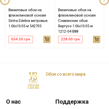
Виниловые обои на
Виниловые обои на
флизелиновой основе
флизелиновой основе
Sintra Edelina метровые
Славянские обои
м
1.06х10.05 м 542705
Виртуоз 1.06х10.05 м
1212-04 В88
654.50
грн
228.00
грн
Обои со всего мира
О нас
Поддержка