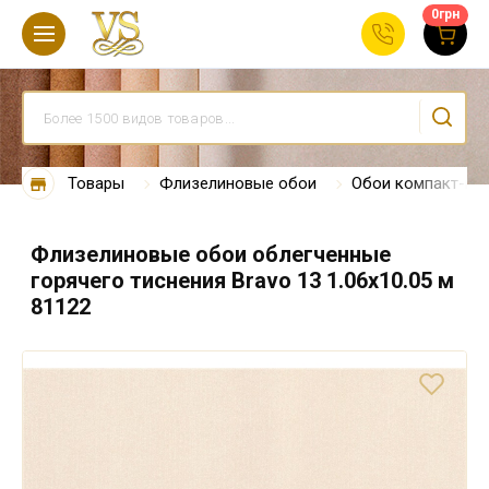
0
грн
Товары
Флизелиновые обои
Обои компакт-ви
Флизелиновые обои облегченные
горячего тиснения Bravo 13 1.06х10.05 м
81122