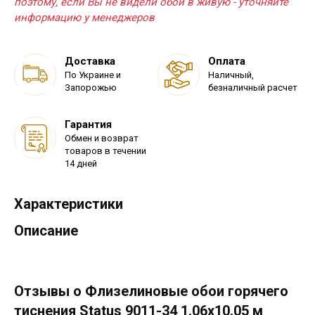
поэтому, если Вы не видели обои в живую - уточняйте
информацию у менеджеров
Доставка
Оплата
По Украине и
Наличный,
Запорожью
безналичный расчет
Гарантия
Обмен и возврат
товаров в течении
14 дней
Характеристики
Описание
Отзывы о Флизелиновые обои горячего
тиснения Status 9011-34 1.06х10.05 м