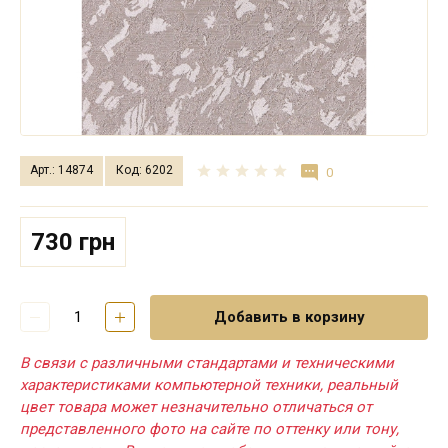
Арт.: 14874
Код: 6202
0
730 грн
Добавить в корзину
В связи с различными стандартами и техническими
характеристиками компьютерной техники, реальный
цвет товара может незначительно отличаться от
представленного фото на сайте по оттенку или тону,