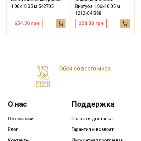
м
1.06х10.05 м 542705
Виртуоз 1.06х10.05 м
1212-04 В88
654.50
грн
228.00
грн
Обои со всего мира
О нас
Поддержка
О компании
Оплата и доставка
Блог
Гарантия и возврат
Контакты
Дисконтная программа