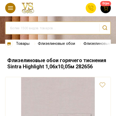
0
грн
Товары
Флизелиновые обои
Флизелиновые об
Флизелиновые обои горячего тиснения
Sintra Highlight 1,06x10,05м 282656