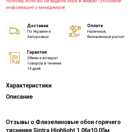
поэтому, если Вы не видели обои в живую - уточняйте
информацию у менеджеров
Доставка
Оплата
По Украине и
Наличный,
Запорожью
безналичный расчет
Гарантия
Обмен и возврат
товаров в течении
14 дней
Характеристики
Описание
Отзывы о Флизелиновые обои горячего
тиснения Sintra Highlight 1,06x10,05м