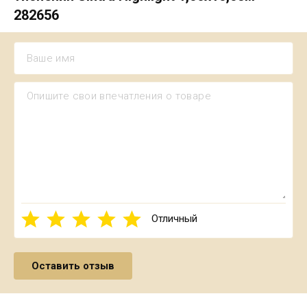
282656
Отличный