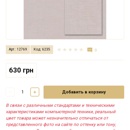
Арт.: 12769
Код: 6235
0
630 грн
Добавить в корзину
В связи с различными стандартами и техническими
характеристиками компьютерной техники, реальный
цвет товара может незначительно отличаться от
представленного фото на сайте по оттенку или тону,