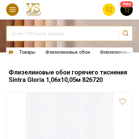
0
грн
Товары
Флизелиновые обои
Флизелиновые об
Флизелиновые обои горячего тиснения
Sintra Gloria 1,06x10,05м 826720