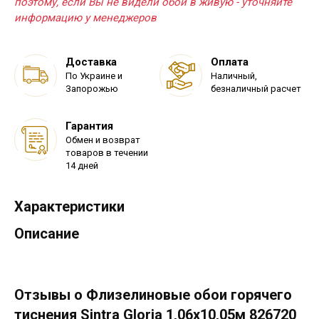
поэтому, если Вы не видели обои в живую - уточняйте
информацию у менеджеров
Доставка
Оплата
По Украине и
Наличный,
Запорожью
безналичный расчет
Гарантия
Обмен и возврат
товаров в течении
14 дней
Характеристики
Описание
Отзывы о Флизелиновые обои горячего
тиснения Sintra Gloria 1,06x10,05м 826720