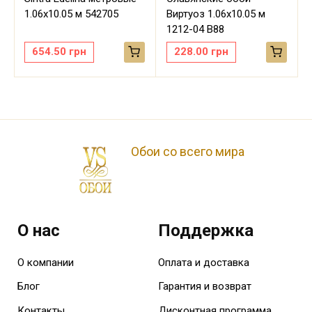
м
1.06х10.05 м 542705
Виртуоз 1.06х10.05 м
1212-04 В88
654.50
грн
228.00
грн
Обои со всего мира
О нас
Поддержка
О компании
Оплата и доставка
Блог
Гарантия и возврат
Контакты
Дисконтная программа