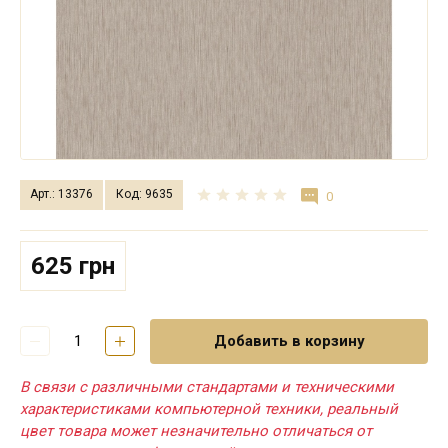
Арт.: 13376
Код: 9635
0
625 грн
Добавить в корзину
В связи с различными стандартами и техническими
характеристиками компьютерной техники, реальный
цвет товара может незначительно отличаться от