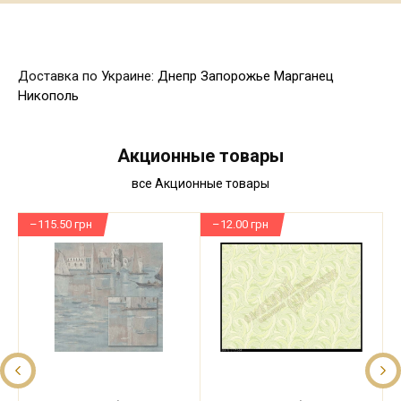
Доставка по Украине:
Днепр
Запорожье
Марганец
Никополь
Акционные товары
все Акционные товары
–115.50 грн
–12.00 грн
–