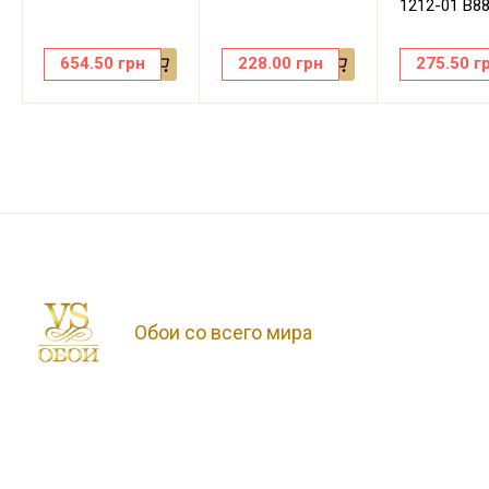
1212-01 В8
654.50
грн
228.00
грн
275.50
г
Обои со всего мира