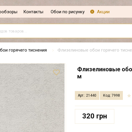
ообзоры
Контакты
Обои по рисунку
Акции
бои горячего тиснения
Флизелиновые обои горячего тиснен
Флизелиновые обои
м
Арт.: 21440
Код: 7998
320 грн