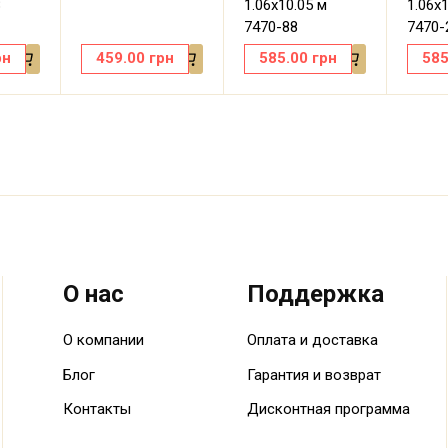
8
1.06х10.05 м
1.06х
7470-88
7470-
рн
459.00
грн
585.00
грн
585
О нас
Поддержка
О компании
Оплата и доставка
Блог
Гарантия и возврат
Контакты
Дисконтная программа