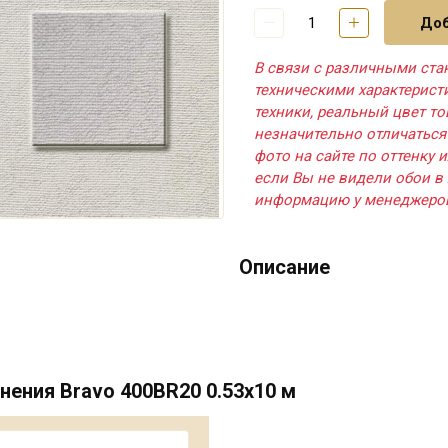
Доб
В связи с различными ста
техническими характерис
техники, реальный цвет т
незначительно отличаться
фото на сайте по оттенку и
если Вы не видели обои в 
информацию у менеджеро
Описание
ения Bravo 400BR20 0.53х10 м