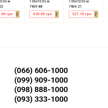
10.05 м
1.06х10.05 м
1.06х10.05 м
22
7469-88
7469-21
.00
грн
630.00
грн
521.10
грн
(066) 606-1000
(099) 909-1000
(098) 888-1000
(093) 333-1000