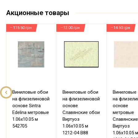
Акционные товары
–115.50 грн
–12.00 грн
–14.50 грн
Виниловые обои
Виниловые обои
Виниловые
на флизелиновой
на флизелиновой
на флизели
основе Sintra
основе
основе
Edelina метровые
Славянские обои
метровые
1.06х10.05 м
Виртуоз
Славянские
542705
1.06х10.05 м
Виртуоз
1212-04 В88
1.06х10.05 