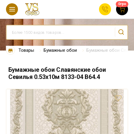
0
грн
Товары
Бумажные обои
Бумажные обои Славян
Бумажные обои Славянские обои
Севилья 0.53х10м 8133-04 В64.4