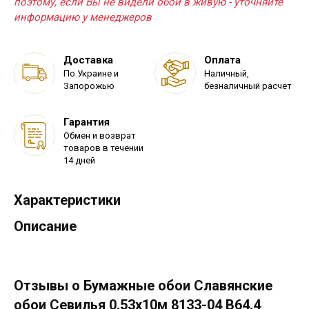
поэтому, если Вы не видели обои в живую - уточняйте
информацию у менеджеров
Доставка
Оплата
По Украине и
Наличный,
Запорожью
безналичный расчет
Гарантия
Обмен и возврат
товаров в течении
14 дней
Характеристики
Описание
Отзывы о Бумажные обои Славянские
обои Севилья 0.53х10м 8133-04 В64.4