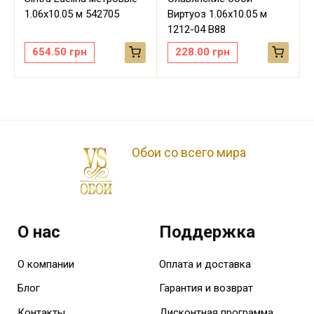
м
1.06х10.05 м 542705
Виртуоз 1.06х10.05 м
1212-04 В88
654.50
грн
228.00
грн
Обои со всего мира
О нас
Поддержка
О компании
Оплата и доставка
Блог
Гарантия и возврат
Контакты
Дисконтная программа