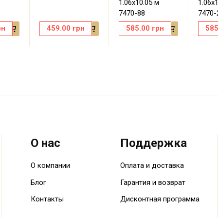
8
1.06х10.05 м
1.06х
7470-88
7470-
рн
459.00
грн
585.00
грн
585
О нас
Поддержка
О компании
Оплата и доставка
Блог
Гарантия и возврат
Контакты
Дисконтная программа