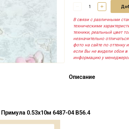
Доб
В связи с различными ста
техническими характерис
техники, реальный цвет т
незначительно отличаться
фото на сайте по оттенку и
если Вы не видели обои в 
информацию у менеджеро
Описание
Примула 0.53х10м 6487-04 В56.4