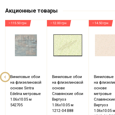
Акционные товары
–115.50 грн
–12.00 грн
–14.50 грн
Виниловые обои
Виниловые обои
Виниловые
на флизелиновой
на флизелиновой
на флизели
основе Sintra
основе
основе
Edelina метровые
Славянские обои
метровые
1.06х10.05 м
Виртуоз
Славянские
542705
1.06х10.05 м
Виртуоз
1212-04 В88
1.06х10.05 