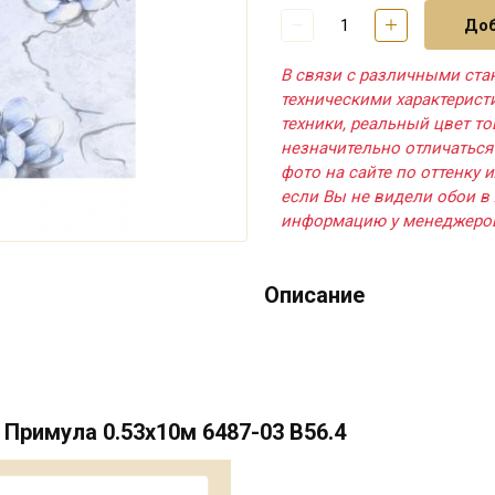
Доб
В связи с различными ста
техническими характерис
техники, реальный цвет т
незначительно отличаться
фото на сайте по оттенку и
если Вы не видели обои в 
информацию у менеджеро
Описание
Примула 0.53х10м 6487-03 В56.4