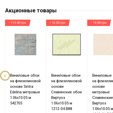
Акционные товары
–115.50 грн
–12.00 грн
–14.50 грн
Виниловые обои
Виниловые обои
Виниловые
на флизелиновой
на флизелиновой
на флизели
основе Sintra
основе
основе
Edelina метровые
Славянские обои
метровые
1.06х10.05 м
Виртуоз
Славянские
542705
1.06х10.05 м
Виртуоз
1212-04 В88
1.06х10.05 