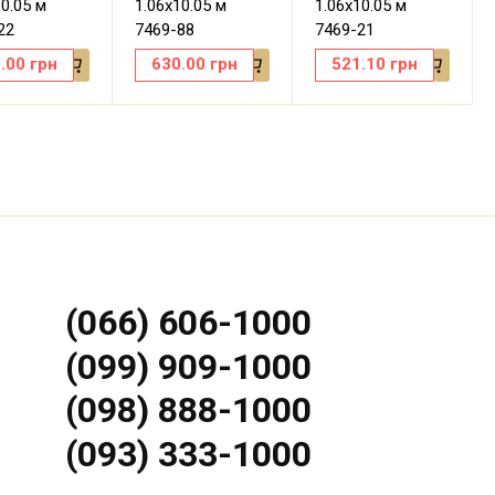
10.05 м
1.06х10.05 м
1.06х10.05 м
22
7469-88
7469-21
.00
грн
630.00
грн
521.10
грн
(066) 606-1000
(099) 909-1000
(098) 888-1000
(093) 333-1000