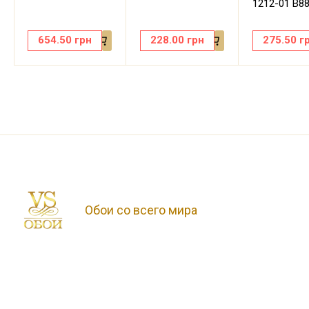
1212-01 В8
654.50
грн
228.00
грн
275.50
г
Обои со всего мира