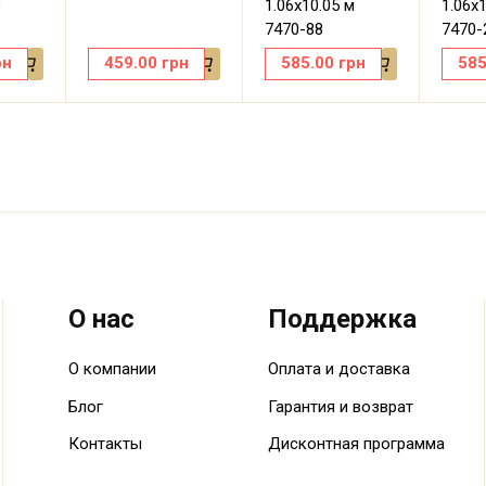
8
1.06х10.05 м
1.06х
7470-88
7470-
рн
459.00
грн
585.00
грн
585
О нас
Поддержка
О компании
Оплата и доставка
Блог
Гарантия и возврат
Контакты
Дисконтная программа