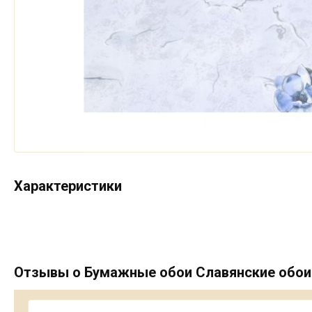
Характеристики
Отзывы о Бумажные обои Славянские обои 