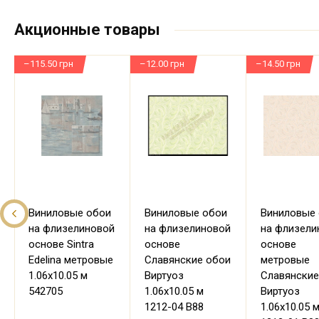
Акционные товары
–115.50 грн
–12.00 грн
–14.50 грн
Виниловые обои
Виниловые обои
Виниловые
на флизелиновой
на флизелиновой
на флизели
основе Sintra
основе
основе
Edelina метровые
Славянские обои
метровые
1.06х10.05 м
Виртуоз
Славянские
542705
1.06х10.05 м
Виртуоз
1212-04 В88
1.06х10.05 