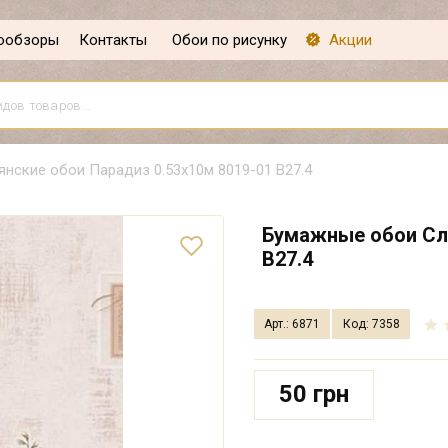
ообзоры
Контакты
Обои по рисунку
Акции
нские обои Парадиз 0.53х10м 8019-01 В27.4
Бумажные обои Сла
В27.4
Арт.: 6871
Код: 7358
50 грн