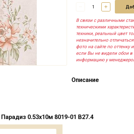
Доб
В связи с различными ста
техническими характерис
техники, реальный цвет т
незначительно отличаться
фото на сайте по оттенку и
если Вы не видели обои в 
информацию у менеджеро
Описание
Парадиз 0.53х10м 8019-01 В27.4