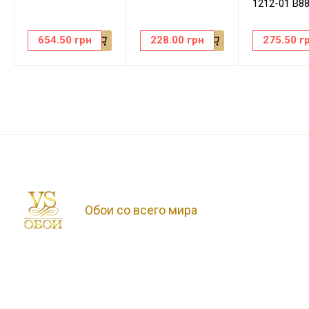
1212-01 В8
654.50
грн
228.00
грн
275.50
г
Обои со всего мира