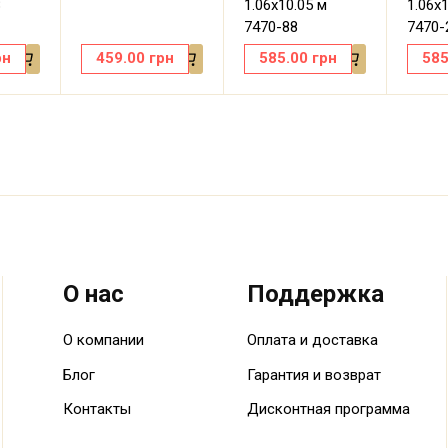
8
1.06х10.05 м
1.06х
7470-88
7470-
рн
459.00
грн
585.00
грн
585
О нас
Поддержка
О компании
Оплата и доставка
Блог
Гарантия и возврат
Контакты
Дисконтная программа