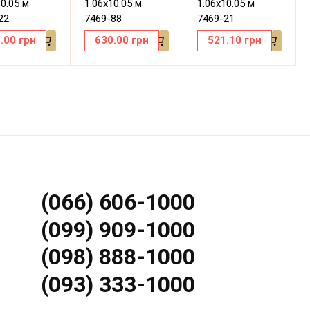
10.05 м
1.06х10.05 м
1.06х10.05 м
22
7469-88
7469-21
.00
грн
630.00
грн
521.10
грн
(066) 606-1000
(099) 909-1000
(098) 888-1000
(093) 333-1000