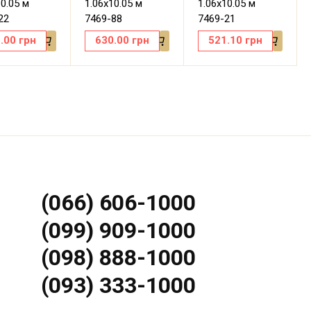
10.05 м
1.06х10.05 м
1.06х10.05 м
22
7469-88
7469-21
.00
грн
630.00
грн
521.10
грн
(066) 606-1000
(099) 909-1000
(098) 888-1000
(093) 333-1000