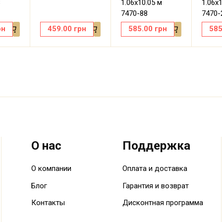
8
1.06х10.05 м
1.06х
7470-88
7470-
рн
459.00
грн
585.00
грн
585
О нас
Поддержка
О компании
Оплата и доставка
Блог
Гарантия и возврат
Контакты
Дисконтная программа