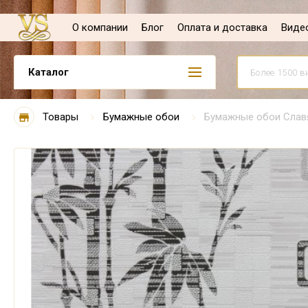
О компании
Блог
Оплата и доставка
Виде
Каталог
Товары
Бумажные обои
Бумажные обои Славя