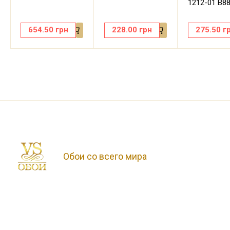
1212-01 В8
654.50
грн
228.00
грн
275.50
г
Обои со всего мира