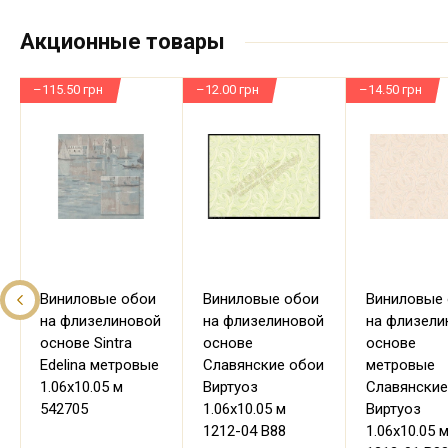
Акционные товары
–115.50 грн
–12.00 грн
–14.50 грн
Виниловые обои
Виниловые обои
Виниловые
на флизелиновой
на флизелиновой
на флизели
основе Sintra
основе
основе
Edelina метровые
Славянские обои
метровые
1.06х10.05 м
Виртуоз
Славянские
542705
1.06х10.05 м
Виртуоз
1212-04 В88
1.06х10.05 