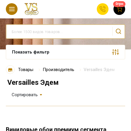
0
грн
Показать фильтр
Товары
Производитель
Versailles Эдем
Versailles Эдем
Сортировать
Виниловые обои премиум сегмента